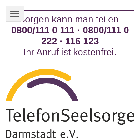
Sorgen kann man teilen.
0800/111 0 111 · 0800/111 0
222 · 116 123
Ihr Anruf ist kostenfrei.