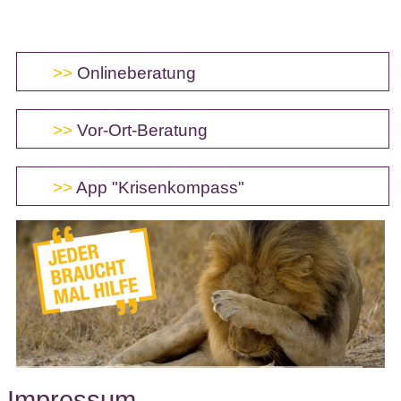
>>
Onlineberatung
>>
Vor-Ort-Beratung
>>
App "Krisenkompass"
Impressum